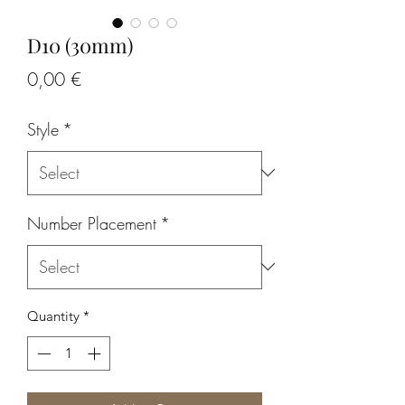
D10 (30mm)
Price
0,00 €
Style
*
Number Placement
*
Quantity
*