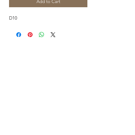
Add to Cart
D10